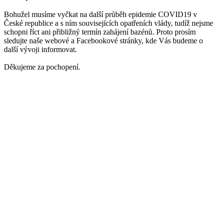
Bohužel musíme vyčkat na další průběh epidemie COVID19 v
České republice a s ním souvisejících opatřeních vlády, tudíž nejsme
schopni říct ani přibližný termín zahájení bazénů. Proto prosím
sledujte naše webové a Facebookové stránky, kde Vás budeme o
další vývoji informovat.
Děkujeme za pochopení.